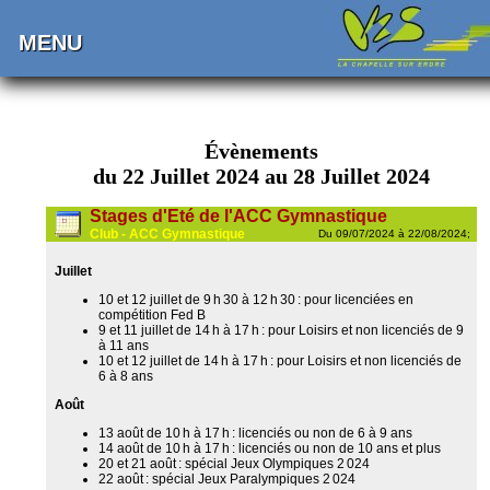
MENU
Évènements
du 22 Juillet 2024 au 28 Juillet 2024
Stages d'Eté de l'ACC Gymnastique
Club - ACC Gymnastique
Du 09/07/2024 à 22/08/2024;
Juillet
10 et 12 juillet de 9 h 30 à 12 h 30 : pour licenciées en
compétition Fed B
9 et 11 juillet de 14 h à 17 h : pour Loisirs et non licenciés de 9
à 11 ans
10 et 12 juillet de 14 h à 17 h : pour Loisirs et non licenciés de
6 à 8 ans
Août
13 août de 10 h à 17 h : licenciés ou non de 6 à 9 ans
14 août de 10 h à 17 h : licenciés ou non de 10 ans et plus
20 et 21 août : spécial Jeux Olympiques 2 024
22 août : spécial Jeux Paralympiques 2 024