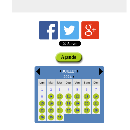
Agenda
JUILLET
2024
Lun
Mar
Mer
Jeu
Ven
Sam
Dim
1
2
3
4
5
6
7
8
9
10
11
12
13
14
15
16
17
18
19
20
21
22
23
24
25
26
27
28
29
30
31