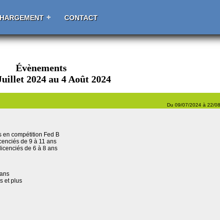
CHARGEMENT
CONTACT
Évènements
Juillet 2024 au 4 Août 2024
Du 09/07/2024 à 22/0
ées en compétition Fed B
licenciés de 9 à 11 ans
 licenciés de 6 à 8 ans
 ans
s et plus