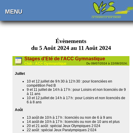
MENU
Évènements
du 5 Août 2024 au 11 Août 2024
Stages d'Eté de l'ACC Gymnastique
Club - ACC Gymnastique
Du 09/07/2024 à 22/08/2024;
Juillet
10 et 12 juillet de 9 h 30 à 12 h 30 : pour licenciées en
compétition Fed B
9 et 11 juillet de 14 h à 17 h : pour Loisirs et non licenciés de 9
à 11 ans
10 et 12 juillet de 14 h à 17 h : pour Loisirs et non licenciés de
6 à 8 ans
Août
13 août de 10 h à 17 h : licenciés ou non de 6 à 9 ans
14 août de 10 h à 17 h : licenciés ou non de 10 ans et plus
20 et 21 août : spécial Jeux Olympiques 2 024
22 août : spécial Jeux Paralympiques 2 024