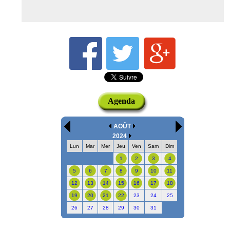
Agenda
AOÛT
2024
Lun
Mar
Mer
Jeu
Ven
Sam
Dim
1
2
3
4
5
6
7
8
9
10
11
12
13
14
15
16
17
18
19
20
21
22
23
24
25
26
27
28
29
30
31