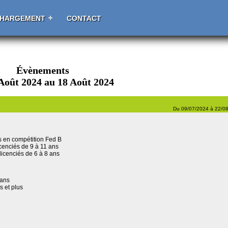
CHARGEMENT
CONTACT
Évènements
Août 2024 au 18 Août 2024
Du 09/07/2024 à 22/0
ées en compétition Fed B
licenciés de 9 à 11 ans
 licenciés de 6 à 8 ans
 ans
s et plus