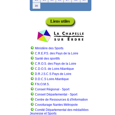
30
Liens utiles
Ministère des Sports
C.R.E.P.S. des Pays de la Loire
Santé des sportifs
C.R.O.S. des Pays de la Loire
C.D.O.S. de Loire Atlantique
D.R.J.S.C.S Pays de Loire
D.D.C.S Loire Atlantique
F.N.O.M.S.
Conseil Régional - Sport
Conseil Départemental - Sport
Centre de Ressources & d'Information
Covoiturage Nantes Métropole
Comité Départemental des médaillées
Jeunesse et Sports