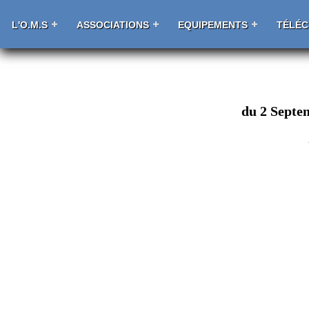
L'O.M.S
ASSOCIATIONS
EQUIPEMENTS
TÉLÉ
du 2 Septe