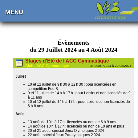
MENU
Évènements
du 29 Juillet 2024 au 4 Août 2024
Stages d'Eté de l'ACC Gymnastique
Club - ACC Gymnastique
Du 09/07/2024 à 22/08/2024;
Juillet
10 et 12 juillet de 9 h 30 à 12 h 30 : pour licenciées en
compétition Fed B
9 et 11 juillet de 14 h à 17 h : pour Loisirs et non licenciés de 9
à 11 ans
10 et 12 juillet de 14 h à 17 h : pour Loisirs et non licenciés de
6 à 8 ans
Août
13 août de 10 h à 17 h : licenciés ou non de 6 à 9 ans
14 août de 10 h à 17 h : licenciés ou non de 10 ans et plus
20 et 21 août : spécial Jeux Olympiques 2 024
22 août : spécial Jeux Paralympiques 2 024