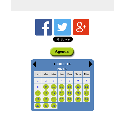
Agenda
JUILLET
2024
Lun
Mar
Mer
Jeu
Ven
Sam
Dim
1
2
3
4
5
6
7
8
9
10
11
12
13
14
15
16
17
18
19
20
21
22
23
24
25
26
27
28
29
30
31