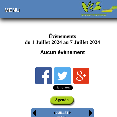
MENU
Évènements
du 1 Juillet 2024 au 7 Juillet 2024
Aucun évènement
Agenda
JUILLET