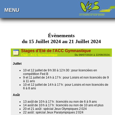
MENU
Évènements
du 15 Juillet 2024 au 21 Juillet 2024
Stages d'Eté de l'ACC Gymnastique
Club - ACC Gymnastique
Du 09/07/2024 à 22/08/2024;
Juillet
10 et 12 juillet de 9 h 30 à 12 h 30 : pour licenciées en
compétition Fed B
9 et 11 juillet de 14 h à 17 h : pour Loisirs et non licenciés de 9
à 11 ans
10 et 12 juillet de 14 h à 17 h : pour Loisirs et non licenciés de
6 à 8 ans
Août
13 août de 10 h à 17 h : licenciés ou non de 6 à 9 ans
14 août de 10 h à 17 h : licenciés ou non de 10 ans et plus
20 et 21 août : spécial Jeux Olympiques 2 024
22 août : spécial Jeux Paralympiques 2 024