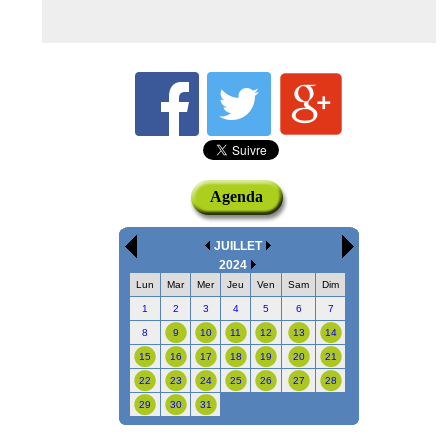
Agenda
JUILLET
2024
Lun
Mar
Mer
Jeu
Ven
Sam
Dim
1
2
3
4
5
6
7
8
9
10
11
12
13
14
15
16
17
18
19
20
21
22
23
24
25
26
27
28
29
30
31