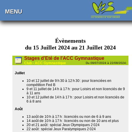
MENU
Évènements
du 15 Juillet 2024 au 21 Juillet 2024
Stages d'Eté de l'ACC Gymnastique
Club - ACC Gymnastique
Du 09/07/2024 à 22/08/2024;
Juillet
10 et 12 juillet de 9 h 30 à 12 h 30 : pour licenciées en
compétition Fed B
9 et 11 juillet de 14 h à 17 h : pour Loisirs et non licenciés de 9
à 11 ans
10 et 12 juillet de 14 h à 17 h : pour Loisirs et non licenciés de
6 à 8 ans
Août
13 août de 10 h à 17 h : licenciés ou non de 6 à 9 ans
14 août de 10 h à 17 h : licenciés ou non de 10 ans et plus
20 et 21 août : spécial Jeux Olympiques 2 024
22 août : spécial Jeux Paralympiques 2 024