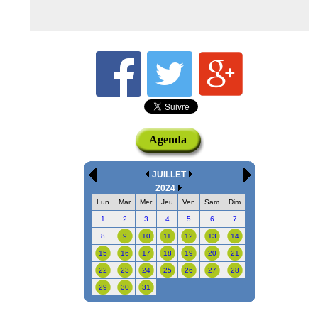
Agenda
JUILLET
2024
Lun
Mar
Mer
Jeu
Ven
Sam
Dim
1
2
3
4
5
6
7
8
9
10
11
12
13
14
15
16
17
18
19
20
21
22
23
24
25
26
27
28
29
30
31