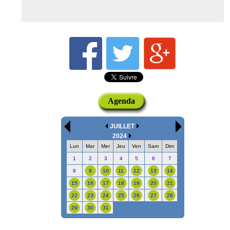
Agenda
JUILLET
2024
Lun
Mar
Mer
Jeu
Ven
Sam
Dim
1
2
3
4
5
6
7
8
9
10
11
12
13
14
15
16
17
18
19
20
21
22
23
24
25
26
27
28
29
30
31