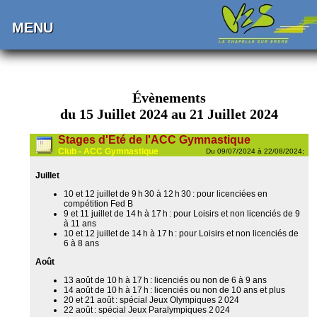
MENU
Évènements
du 15 Juillet 2024 au 21 Juillet 2024
Stages d'Eté de l'ACC Gymnastique
Club - ACC Gymnastique
Du 09/07/2024 à 22/08/2024;
Juillet
10 et 12 juillet de 9 h 30 à 12 h 30 : pour licenciées en
compétition Fed B
9 et 11 juillet de 14 h à 17 h : pour Loisirs et non licenciés de 9
à 11 ans
10 et 12 juillet de 14 h à 17 h : pour Loisirs et non licenciés de
6 à 8 ans
Août
13 août de 10 h à 17 h : licenciés ou non de 6 à 9 ans
14 août de 10 h à 17 h : licenciés ou non de 10 ans et plus
20 et 21 août : spécial Jeux Olympiques 2 024
22 août : spécial Jeux Paralympiques 2 024