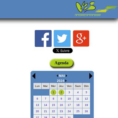
Agenda
MAI
2024
Lun
Mar
Mer
Jeu
Ven
Sam
Dim
1
2
3
4
5
6
7
8
9
10
11
12
13
14
15
16
17
18
19
20
21
22
23
24
25
26
27
28
29
30
31