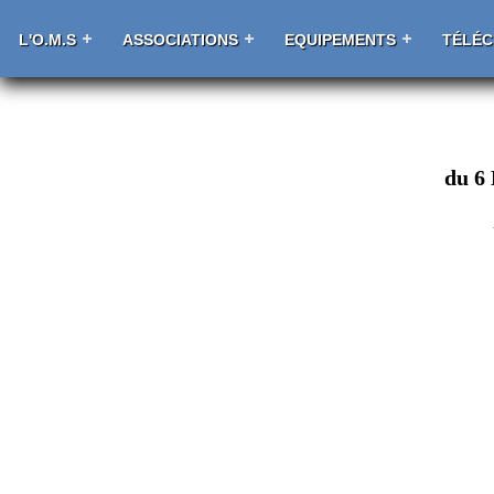
L'O.M.S
ASSOCIATIONS
EQUIPEMENTS
TÉLÉ
du 6