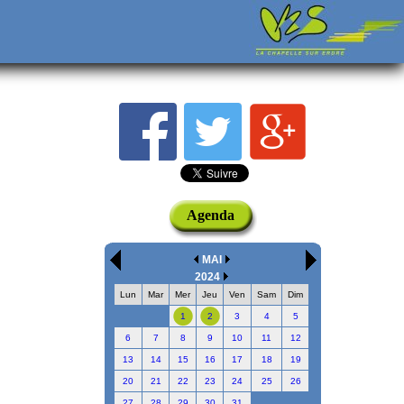
Agenda
MAI
2024
Lun
Mar
Mer
Jeu
Ven
Sam
Dim
1
2
3
4
5
6
7
8
9
10
11
12
13
14
15
16
17
18
19
20
21
22
23
24
25
26
27
28
29
30
31