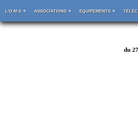
L'O.M.S
ASSOCIATIONS
EQUIPEMENTS
TÉLÉ
du 27