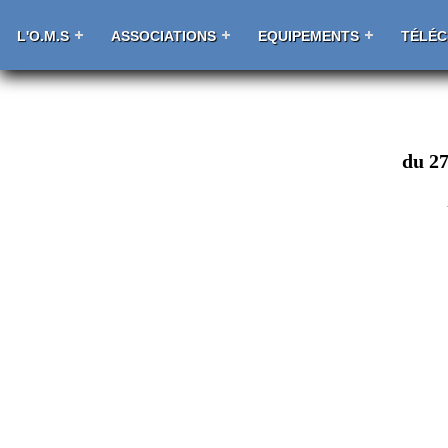
L'O.M.S
ASSOCIATIONS
EQUIPEMENTS
TÉLÉ
du 27