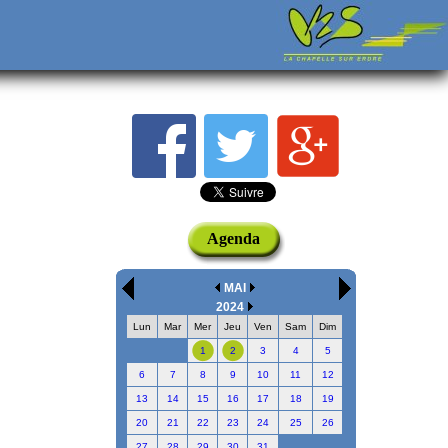
Agenda
MAI
2024
Lun
Mar
Mer
Jeu
Ven
Sam
Dim
1
2
3
4
5
6
7
8
9
10
11
12
13
14
15
16
17
18
19
20
21
22
23
24
25
26
27
28
29
30
31