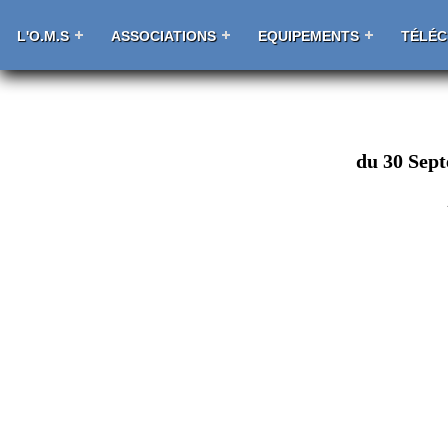
L'O.M.S
ASSOCIATIONS
EQUIPEMENTS
TÉLÉ
du 30 Sep