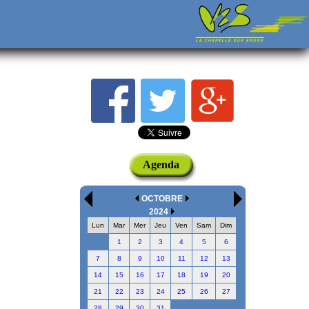
Agenda
OCTOBRE
2024
Lun
Mar
Mer
Jeu
Ven
Sam
Dim
1
2
3
4
5
6
7
8
9
10
11
12
13
14
15
16
17
18
19
20
21
22
23
24
25
26
27
28
29
30
31