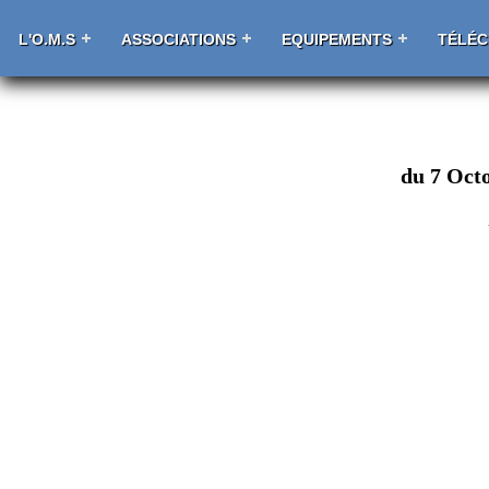
L'O.M.S
ASSOCIATIONS
EQUIPEMENTS
TÉLÉ
du 7 Oct