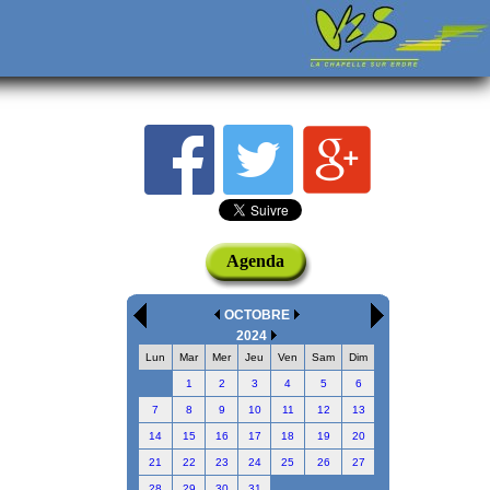
Agenda
OCTOBRE
2024
Lun
Mar
Mer
Jeu
Ven
Sam
Dim
1
2
3
4
5
6
7
8
9
10
11
12
13
14
15
16
17
18
19
20
21
22
23
24
25
26
27
28
29
30
31