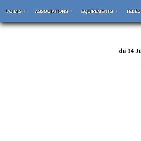
L'O.M.S
ASSOCIATIONS
EQUIPEMENTS
TÉLÉ
du 14 Ju