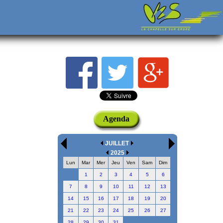
Agenda
JUILLET
2025
Lun
Mar
Mer
Jeu
Ven
Sam
Dim
1
2
3
4
5
6
7
8
9
10
11
12
13
14
15
16
17
18
19
20
21
22
23
24
25
26
27
28
29
30
31