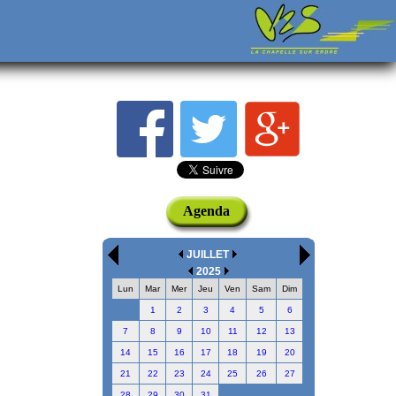
Agenda
JUILLET
2025
Lun
Mar
Mer
Jeu
Ven
Sam
Dim
1
2
3
4
5
6
7
8
9
10
11
12
13
14
15
16
17
18
19
20
21
22
23
24
25
26
27
28
29
30
31