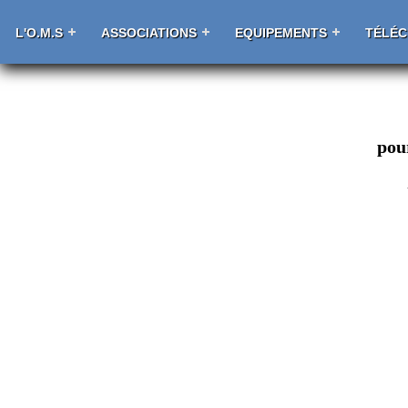
L'O.M.S
ASSOCIATIONS
EQUIPEMENTS
TÉLÉ
pour