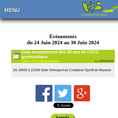
MENU
Évènements
du 24 Juin 2024 au 30 Juin 2024
Gala exceptionnel des 50 ans de l’ACC
gymnastique
Club - ACC Gymnastique
Le 29/06/2024
De 19h00 à 22h00 Salle Omnisport du Complexe Sportif de Mazaize
Agenda