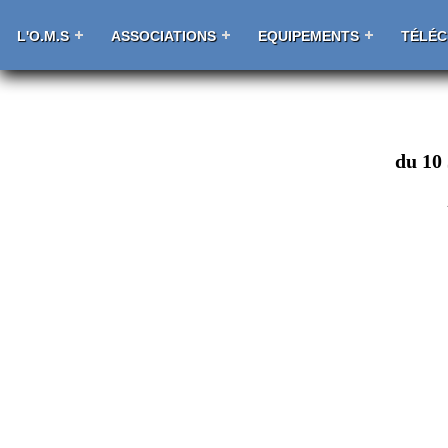
L'O.M.S
ASSOCIATIONS
EQUIPEMENTS
TÉLÉ
du 10