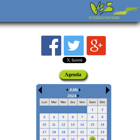
Agenda
JUIN
2024
Lun
Mar
Mer
Jeu
Ven
Sam
Dim
1
2
3
4
5
6
7
8
9
10
11
12
13
14
15
16
17
18
19
20
21
22
23
24
25
26
27
28
29
30