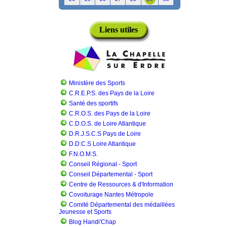
Liens utiles
Ministère des Sports
C.R.E.P.S. des Pays de la Loire
Santé des sportifs
C.R.O.S. des Pays de la Loire
C.D.O.S. de Loire Atlantique
D.R.J.S.C.S Pays de Loire
D.D.C.S Loire Atlantique
F.N.O.M.S.
Conseil Régional - Sport
Conseil Départemental - Sport
Centre de Ressources & d'Information
Covoiturage Nantes Métropole
Comité Départemental des médaillées
Jeunesse et Sports
Blog Handi'Chap