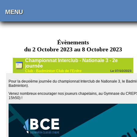
MENU
Évènements
du 2 Octobre 2023 au 8 Octobre 2023
Championnat Interclub - Nationale 3 - 2e
journée
Club - Badminton Club de l'Erdre
Le 07/10/2023
Pour la deuxième journée du championnat Interclub de Nationale 3, le Badminto
Badminton).
Venez nombreux encourager nos joueurs chapelains, au Gymnase du CREPS, 
15h50) !