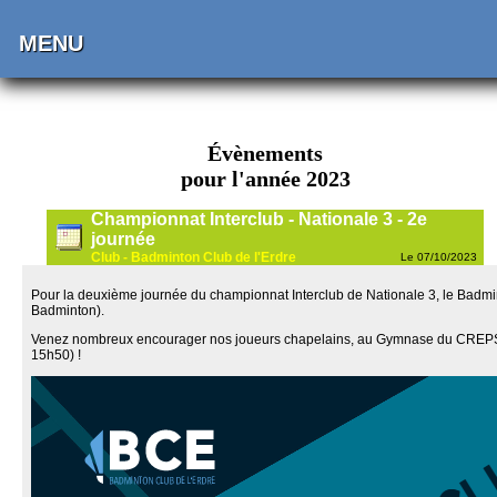
MENU
Évènements
pour l'année 2023
Championnat Interclub - Nationale 3 - 2e
journée
Club - Badminton Club de l'Erdre
Le 07/10/2023
Pour la deuxième journée du championnat Interclub de Nationale 3, le Badminto
Badminton).
Venez nombreux encourager nos joueurs chapelains, au Gymnase du CREPS, 
15h50) !