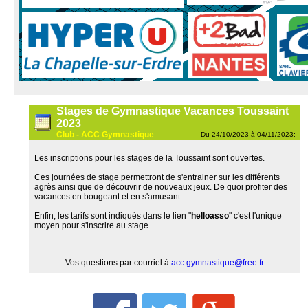
Stages de Gymnastique Vacances Toussaint
2023
Club - ACC Gymnastique
Du 24/10/2023 à 04/11/2023;
Les inscriptions pour les stages de la Toussaint sont ouvertes.
Ces journées de stage permettront de s'entrainer sur les différents
agrès ainsi que de découvrir de nouveaux jeux. De quoi profiter des
vacances en bougeant et en s'amusant.
Enfin, les tarifs sont indiqués dans le lien "
helloasso
" c'est l'unique
moyen pour s'inscrire au stage.
Vos questions par courriel à
acc.gymnastique@free.fr