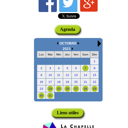
Agenda
OCTOBRE
2023
Lun
Mar
Mer
Jeu
Ven
Sam
Dim
1
2
3
4
5
6
7
8
9
10
11
12
13
14
15
16
17
18
19
20
21
22
23
24
25
26
27
28
29
30
31
Liens utiles