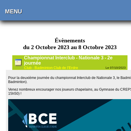
MENU
Évènements
du 2 Octobre 2023 au 8 Octobre 2023
Championnat Interclub - Nationale 3 - 2e
journée
Club - Badminton Club de l'Erdre
Le 07/10/2023
Pour la deuxième journée du championnat Interclub de Nationale 3, le Badminto
Badminton).
Venez nombreux encourager nos joueurs chapelains, au Gymnase du CREPS, 
15h50) !