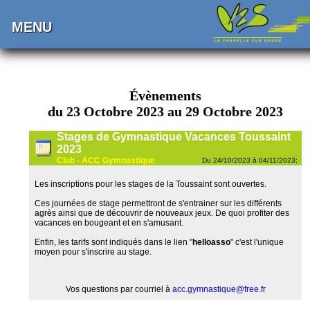
MENU
Évènements
du 23 Octobre 2023 au 29 Octobre 2023
Stages de Gymnastique Vacances Toussaint
2023
Club - ACC Gymnastique
Du 24/10/2023 à 04/11/2023;
Les inscriptions pour les stages de la Toussaint sont ouvertes.
Ces journées de stage permettront de s'entrainer sur les différents
agrès ainsi que de découvrir de nouveaux jeux. De quoi profiter des
vacances en bougeant et en s'amusant.
Enfin, les tarifs sont indiqués dans le lien "
helloasso
" c'est l'unique
moyen pour s'inscrire au stage.
Vos questions par courriel à
acc.gymnastique@free.fr