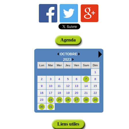
Agenda
OCTOBRE
2023
Lun
Mar
Mer
Jeu
Ven
Sam
Dim
1
2
3
4
5
6
7
8
9
10
11
12
13
14
15
16
17
18
19
20
21
22
23
24
25
26
27
28
29
30
31
Liens utiles