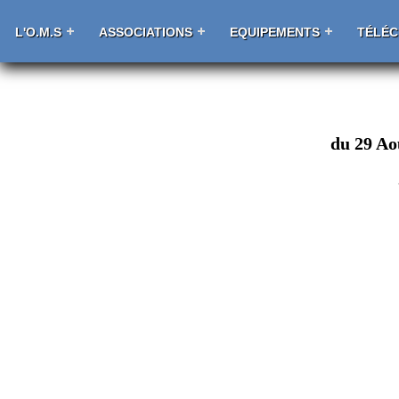
L'O.M.S
ASSOCIATIONS
EQUIPEMENTS
TÉLÉ
du 29 Ao