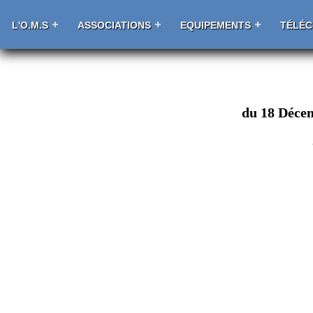
L'O.M.S
ASSOCIATIONS
EQUIPEMENTS
TÉLÉ
du 18 Déce