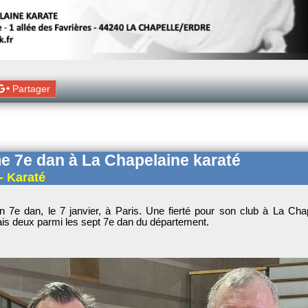
Partager
 7e dan à La Chapelaine karaté
- Karaté
7e dan, le 7 janvier, à Paris. Une fierté pour son club à La Cha
is deux parmi les sept 7e dan du département.