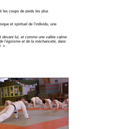
it les coups de pieds les plus
que et spirituel de l’individu, une
est devant lui, et comme une vallée calme
it de l’égoïsme et de la méchanceté, dans
i. »