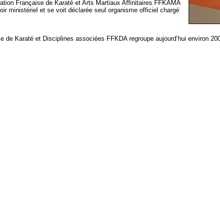
tion Française de Karaté et Arts Martiaux Affinitaires FFKAMA
oir ministériel et se voit déclarée seul organisme officiel chargé
de Karaté et Disciplines associées FFKDA regroupe aujourd’hui environ 200