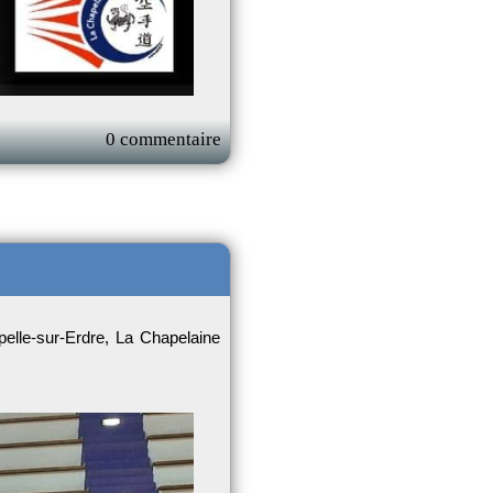
0 commentaire
pelle-sur-Erdre, La Chapelaine