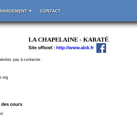
CHARGEMENT
CONTACT
LA CHAPELAINE - KARATÉ
Site officiel :
http://www.alck.fr
ésitez pas à contacter :
e.org
e des cours
n/