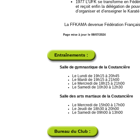
1977 L’UFK se transforme en Fédéra
et reçoit enfin la délégation de pouv
d’organiser et d’enseigner le Karaté
La FFKAMA devenue Fédération Française 
Page mise à jour le 08/07/2024
Entraînements :
Salle de gymnastique de la Coutancière
Le Lundi de 19h15 à 20h45
Le Mardi de 19h15 à 21h00
Le Mercredi de 18h15 à 21h00
Le Samedi de 10h30 à 12h30
Salle des arts martiaux de la Coutancière
Le Mercredi de 15h00 à 17h00
Le Jeudi de 18h30 à 20h00
Le Samedi de 09h00 à 13h00
Bureau du Club :