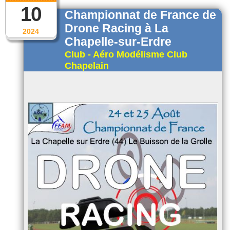
10
Championnat de France de
Drone Racing à La
2024
Chapelle-sur-Erdre
Club - Aéro Modélisme Club
Chapelain