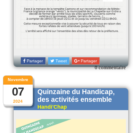
Partager
Tweet
Partager
0 commentaire
Novembre
07
Quinzaine du Handicap,
des activités ensemble
2024
Handi'Chap