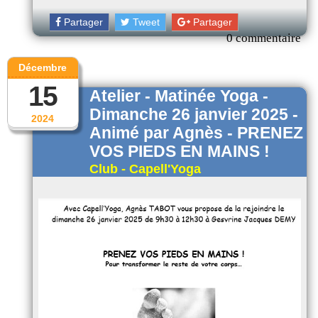
Partager
Tweet
Partager
0 commentaire
Décembre
15
Atelier - Matinée Yoga -
Dimanche 26 janvier 2025 -
2024
Animé par Agnès - PRENEZ
VOS PIEDS EN MAINS !
Club - Capell'Yoga