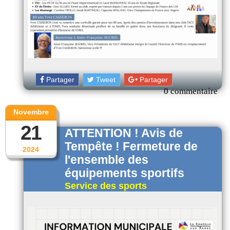
Partager
Tweet
Partager
0 commentaire
Novembre
21
ATTENTION ! Avis de
Tempête ! Fermeture de
2024
l'ensemble des
équipements sportifs
Service des sports