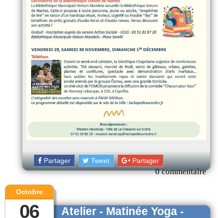
Partager
Tweet
Partager
0 commentaire
Octobre
06
Atelier - Matinée Yoga -