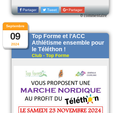
Partager
Tweet
Partager
0 commentaire
Septembre
09
Top Forme et l'ACC
Athlétisme ensemble pour
2024
le Téléthon !
Club - Top Forme