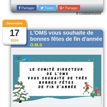
Partager
Tweet
Partager
0 commentaire
Décembre
17
L'OMS vous souhaite de
bonnes fêtes de fin d'année
2024
O.M.S