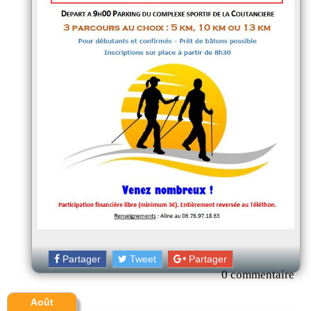
Partager
Tweet
Partager
0 commentaire
Août