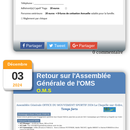
Partager
Tweet
Partager
0 commentaire
Décembre
03
Retour sur l'Assemblée
Générale de l'OMS
2024
O.M.S