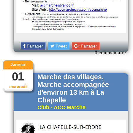
Partager
Tweet
Partager
0 commentaire
Janvier
01
Marche des villages,
Marche accompagnée
mercredi
d'environ 13 km à La
Chapelle
Club - ACC Marche