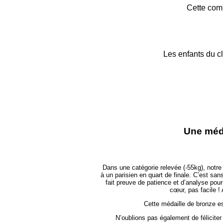
Cette comp
Les enfants du cl
Une méda
Dans une catégorie relevée (-55kg), notre
à un parisien en quart de finale. C’est sa
fait preuve de patience et d’analyse pou
cœur, pas facile !
Cette médaille de bronze es
N’oublions pas également de félici