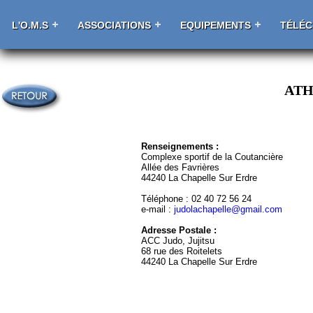
L'O.M.S
ASSOCIATIONS
EQUIPEMENTS
TÉLÉ
ATH
Renseignements :
Complexe sportif de la Coutancière
Allée des Favrières
44240 La Chapelle Sur Erdre
Téléphone : 02 40 72 56 24
e-mail :
judolachapelle@gmail.com
Adresse Postale :
ACC Judo, Jujitsu
68 rue des Roitelets
44240 La Chapelle Sur Erdre