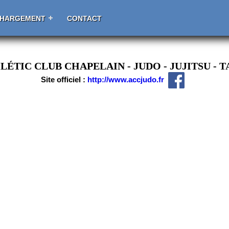
CHARGEMENT
CONTACT
LÉTIC CLUB CHAPELAIN - JUDO - JUJITSU - T
Site officiel :
http://www.accjudo.fr