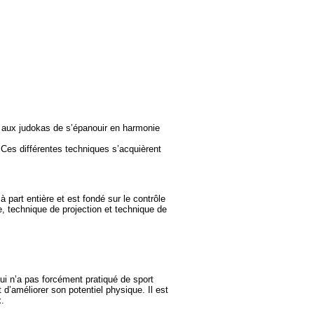
 aux judokas de s’épanouir en harmonie
 Ces différentes techniques s’acquièrent
à part entière et est fondé sur le contrôle
e, technique de projection et technique de
qui n’a pas forcément pratiqué de sport
 d’améliorer son potentiel physique. Il est
x.