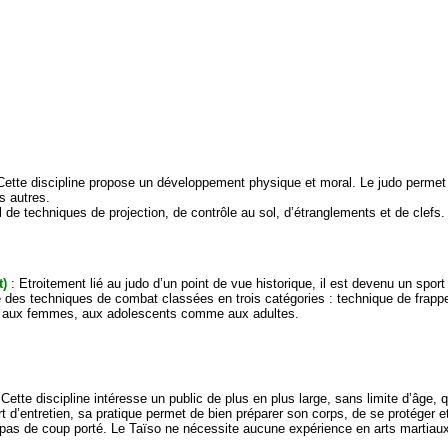
Cette discipline propose un développement physique et moral. Le judo permet
s autres.
 de techniques de projection, de contrôle au sol, d’étranglements et de clefs.
t)
: Etroitement lié au judo d’un point de vue historique, il est devenu un sport 
upe des techniques de combat classées en trois catégories : technique de frapp
, aux femmes, aux adolescents comme aux adultes.
 Cette discipline intéresse un public de plus en plus large, sans limite d’âge, 
t d’entretien, sa pratique permet de bien préparer son corps, de se protéger et
pas de coup porté. Le Taïso ne nécessite aucune expérience en arts martiau