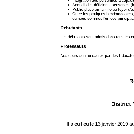
Intégration des personnes à capacit
Accueil des déficients sensoriels (
Public placé en famille ou foyer d'a
Outre les pratiques hebdomadaires,
où nous sommes l'un des principau
Débutants
Les débutants sont admis dans tous les g
Professeurs
Nos cours sont encadrés par des Educateur
R
District
Il a eu lieu le 13 janvier 2019 a