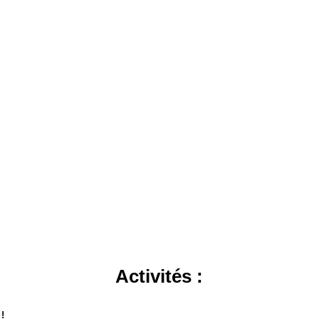
Activités :
 !