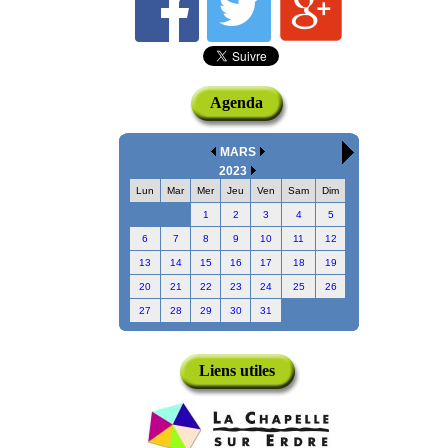
Agenda
MARS
2023
Lun
Mar
Mer
Jeu
Ven
Sam
Dim
1
2
3
4
5
6
7
8
9
10
11
12
13
14
15
16
17
18
19
20
21
22
23
24
25
26
27
28
29
30
31
Liens utiles