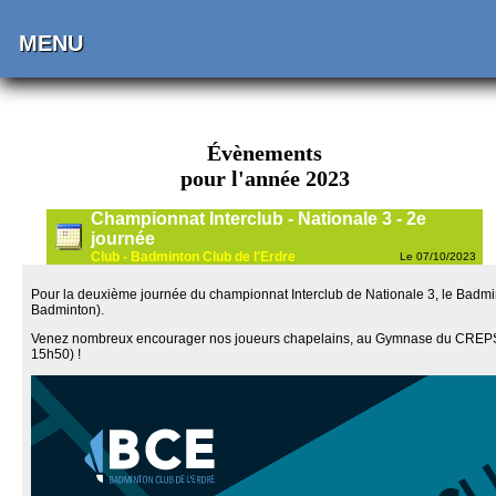
MENU
Évènements
pour l'année 2023
Championnat Interclub - Nationale 3 - 2e
journée
Club - Badminton Club de l'Erdre
Le 07/10/2023
Pour la deuxième journée du championnat Interclub de Nationale 3, le Badminto
Badminton).
Venez nombreux encourager nos joueurs chapelains, au Gymnase du CREPS, 
15h50) !