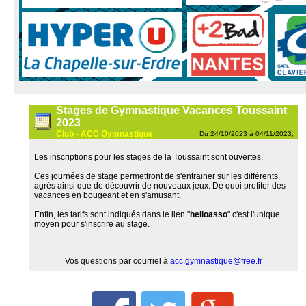
Stages de Gymnastique Vacances Toussaint
2023
Club - ACC Gymnastique
Du 24/10/2023 à 04/11/2023;
Les inscriptions pour les stages de la Toussaint sont ouvertes.
Ces journées de stage permettront de s'entrainer sur les différents
agrès ainsi que de découvrir de nouveaux jeux. De quoi profiter des
vacances en bougeant et en s'amusant.
Enfin, les tarifs sont indiqués dans le lien "
helloasso
" c'est l'unique
moyen pour s'inscrire au stage.
Vos questions par courriel à
acc.gymnastique@free.fr