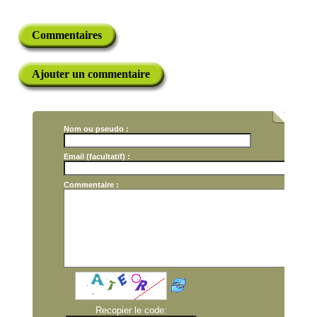
Commentaires
Ajouter un commentaire
Nom ou pseudo :
Email (facultatif) :
Commentaire :
Recopier le code: