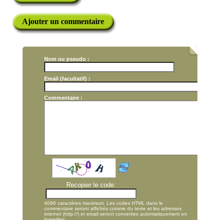
Ajouter un commentaire
Nom ou pseudo :
Email (facultatif) :
Commentaire :
Recopier le code:
4096 caractères maximum. Les codes HTML dans le
commentaire seront affichés comme du texte et les adresses
internet (http://) et email seront converties automatiquement en
hyperlien.