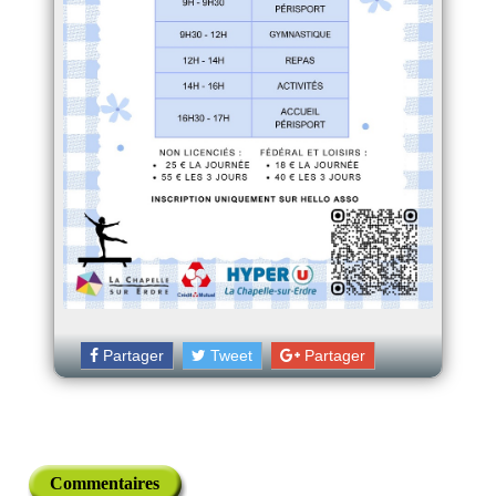
Partager
Tweet
Partager
Commentaires