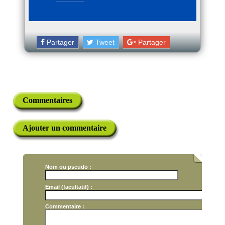
Partager
Tweet
Partager
Commentaires
Ajouter un commentaire
Nom ou pseudo :
Email (facultatif) :
Commentaire :