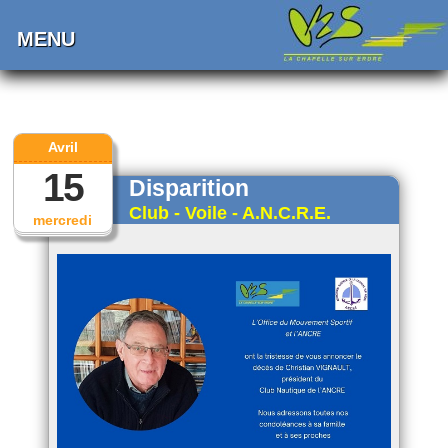
MENU
Avril
15
Disparition
Club - Voile - A.N.C.R.E.
mercredi