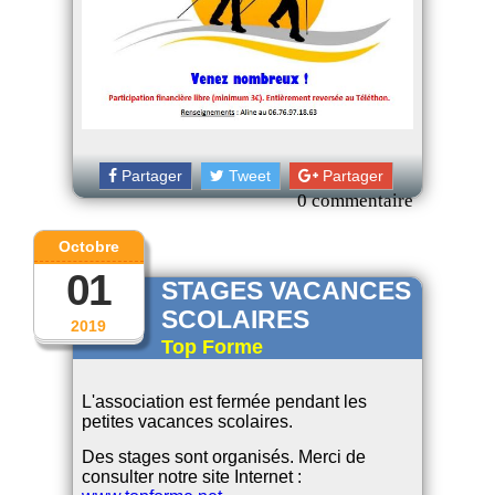
Partager
Tweet
Partager
0 commentaire
Octobre
01
STAGES VACANCES
SCOLAIRES
2019
Top Forme
L'association est fermée pendant les
petites vacances scolaires.
Des stages sont organisés. Merci de
consulter notre site Internet :