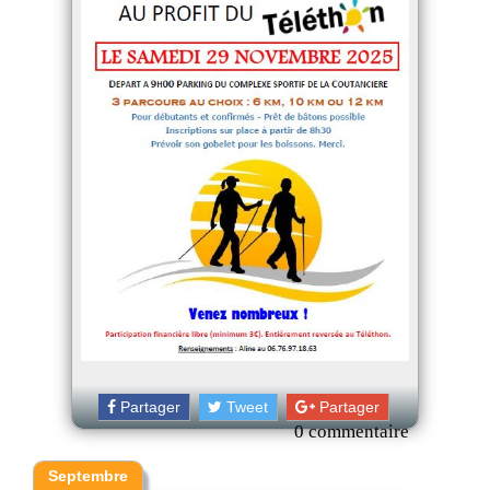
Partager
Tweet
Partager
0 commentaire
Septembre