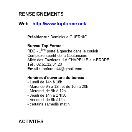
RENSEIGNEMENTS
Web :
http://www.topforme.net/
Présidente :
Dominique GUERNIC
Bureau Top Forme :
ère
RDC - 1
porte à gauche dans le couloir
Complexe sportif de la Coutancière
Allée des Favrières, LA CHAPELLE-sur-ERDRE.
Tél :
02.51.12.34.20
Email :
topforme44@gmail.com
Horaires d'ouverture du bureau :
- Lundi de 14h à 18h
- Mardi de 9h à 12h et de 16h à 20h
- Mercredi de 9h à 12h
- Jeudi de 14h à 17h30
- Vendredi de 9h à12h
- certains samedis matin
ACTIVITES