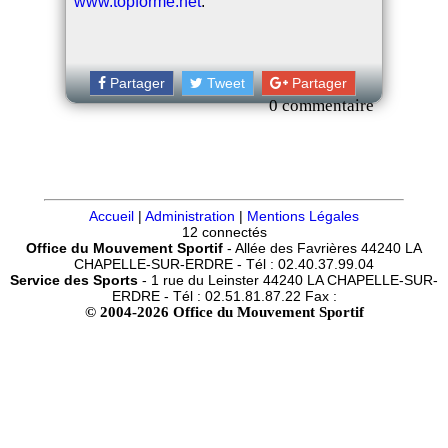
www.topforme.net
.
Partager
Tweet
Partager
0 commentaire
Accueil
|
Administration
|
Mentions Légales
12 connectés
Office du Mouvement Sportif
- Allée des Favrières 44240 LA
CHAPELLE-SUR-ERDRE - Tél : 02.40.37.99.04
Service des Sports
- 1 rue du Leinster 44240 LA CHAPELLE-SUR-
ERDRE - Tél : 02.51.81.87.22 Fax :
© 2004-2026 Office du Mouvement Sportif