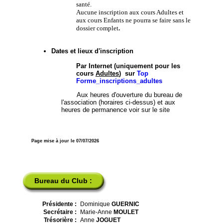
santé.
Aucune inscription aux cours Adultes et
aux cours Enfants ne pourra se faire sans le
dossier complet
.
Dates et lieux d'inscription
Par Internet (uniquement pour les
cours
Adultes
) sur
Top
Forme_inscriptions_adultes
Aux heures d'ouverture du bureau de
l'association (horaires ci-dessus) et aux
heures de permanence voir sur le site
Page mise à jour le 07/07/2026
Bureau du Club :
Présidente :
Dominique
GUERNIC
Secrétaire :
Marie-Anne
MOULET
Trésorière :
Anne
JOGUET