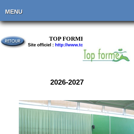
MENU
TOP FORME
Site officiel :
http://www.topforme.net
2026-2027