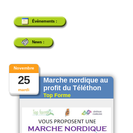
Évènements :
News :
Novembre
25
Marche nordique au
profit du Téléthon
mardi
Top Forme