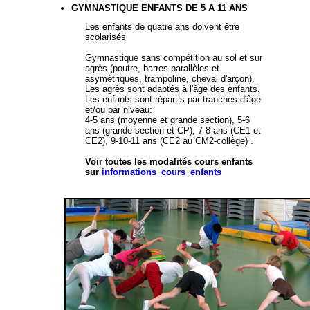
GYMNASTIQUE ENFANTS DE 5 A 11 ANS
Les enfants de quatre ans doivent être
scolarisés
Gymnastique sans compétition au sol et sur
agrès (poutre, barres parallèles et
asymétriques, trampoline, cheval d'arçon).
Les agrès sont adaptés à l'âge des enfants.
Les enfants sont répartis par tranches d'âge
et/ou par niveau:
4-5 ans (moyenne et grande section), 5-6
ans (grande section et CP), 7-8 ans (CE1 et
CE2), 9-10-11 ans (CE2 au CM2-collège) .
Voir toutes les modalités cours enfants
sur
informations_cours_enfants