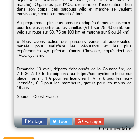
marche). Organisés par l’ACC cyclisme et l’association Bien
dans son corps, ces parcours vélo et marche se veulent
conviviaux, sportifs et ouverts à tous.
Au programme : plusieurs parcours adaptés à tous les niveaux,
pour les plus sportifs ou les familles (VTT sur 25, 40 ou 50 km,
vélo sur route sur 50, 75 ou 100 km et marche sur 9 ou 14 km).
Nous avons balisé des parcours variés et accessibles,
pensés pour satisfaire les débutants et les plus
expérimentés »,
précise Yannis Chevalier, coprésident de
l’ACC cyclisme.
Dimanche 19 avril, départs échelonnés de la Coutancière, de
7 h 30 à 10 h. Inscriptions sur https://acc-cyclisme.fr ou sur
place. Tarifs : 4 € pour les licenciés FFV, 7 € pour les non-
licenciés, 6 € pour les marcheurs, gratuit pour les moins de
16 ans.
Source : Ouest-France
Partager
Tweet
Partager
0 commentaire