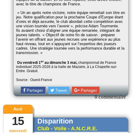
avec le titre de champions de France.
Un an après notre victoire, notre équipe remettait son titre en
jeu. Notre qualification pour la prochaine Coupe d’Europe étant
d’ores et déjà assurée, le club abordait cette compétition avec
une vision tournée vers l’avenir
, précise Adam Tourmente.
Ils avaient choisi d’aligner une équipe remaniée, intégrant de
jeunes talents.
Objectif de notre fin de saison : préparer
l’avenir en offrant aux jeunes recrues une expérience au plus
haut niveau, tout en s’appuyant sur l’expertise des joueurs
cadres. Une stratégie tournée vers la performance durable et la
transmission.
er
Du vendredi 1
au dimanche 3 mai,
championnat de France
individuel 2025-2026 à la halle de Mazaire, à La Chapelle-sur-
Erdre. Gratuit.
Source : Ouest-France
Partager
Tweet
Partager
0 commentaire
Avril
15
Disparition
Club - Voile - A.N.C.R.E.
mercredi