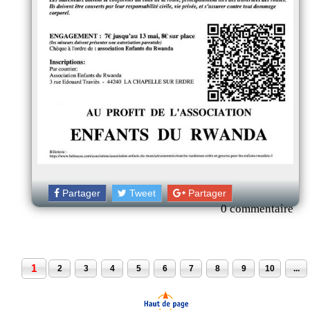
Partager
Tweet
Partager
0 commentaire
1
2
3
4
5
6
7
8
9
10
...