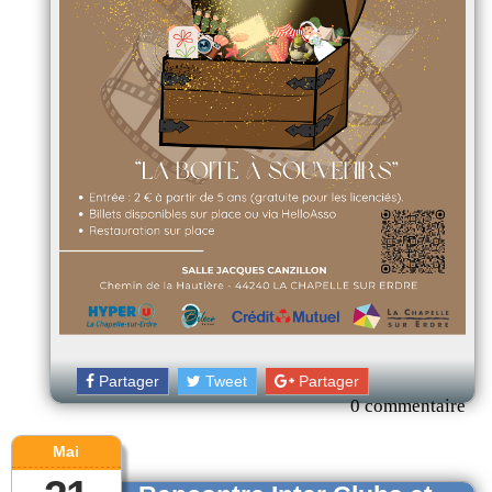
Partager
Tweet
Partager
0 commentaire
Mai