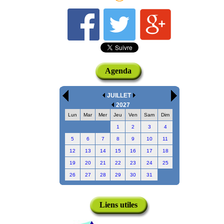
Agenda
JUILLET
2027
Lun
Mar
Mer
Jeu
Ven
Sam
Dim
1
2
3
4
5
6
7
8
9
10
11
12
13
14
15
16
17
18
19
20
21
22
23
24
25
26
27
28
29
30
31
Liens utiles