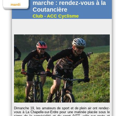
marche : rendez-vous à la
mardi
Coutancière
Club - ACC Cyclisme
Dimanche 19, les amateurs de sport et de plein air ont rendez-
vous à La Chapelle-sur-Erdre pour une matinée placée sous le
signe de la convivialité et du sport (VTT, vélo sur route et