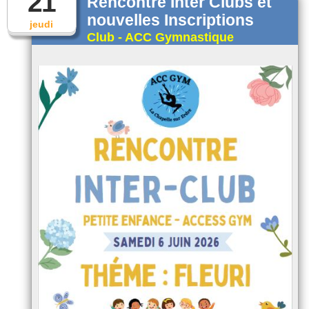
21
Rencontre Inter Clubs et
nouvelles Inscriptions
jeudi
Club - ACC Gymnastique