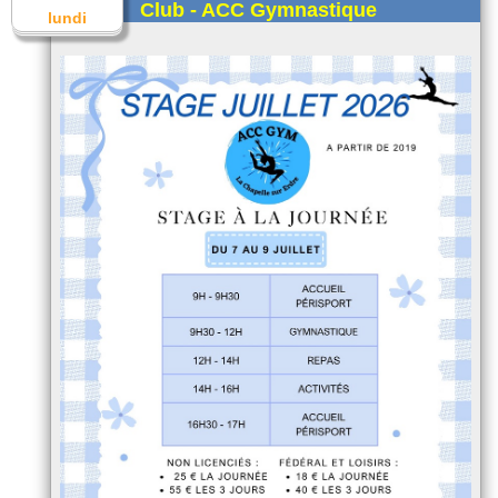
Club - ACC Gymnastique
lundi