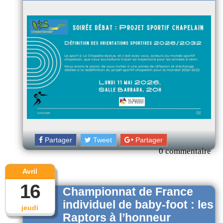
Partager
Tweet
Partager
0 commentaire
Avril
16
Championnat de France
individuel de baby-foot : les
jeudi
Raptors à l’honneur