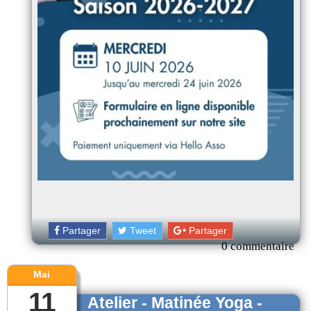
Partager
Tweet
Partager
0 commentaire
Mai
11
Atelier - Matinée Yoga -