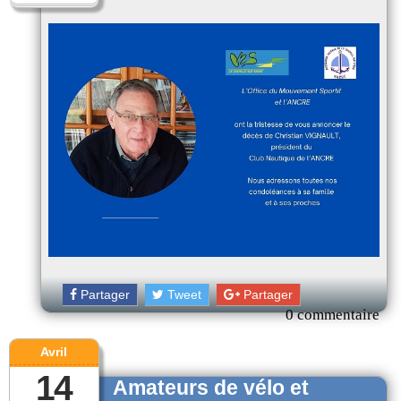
Partager
Tweet
Partager
0 commentaire
Avril
14
Amateurs de vélo et