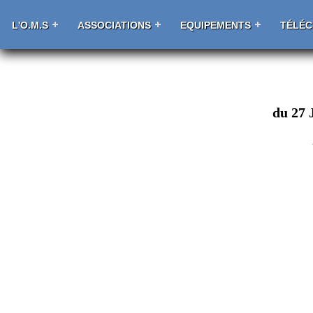
L'O.M.S
ASSOCIATIONS
EQUIPEMENTS
TÉLÉ
du 27 