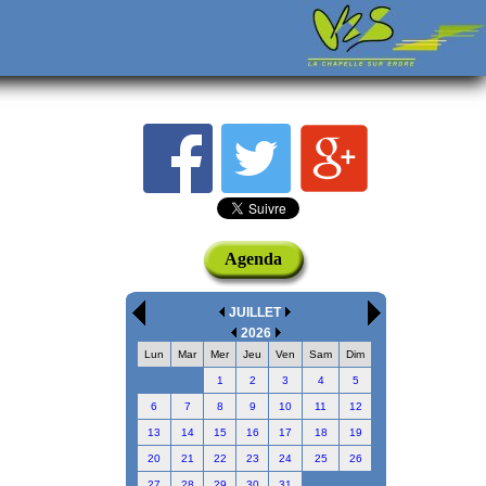
Agenda
JUILLET
2026
Lun
Mar
Mer
Jeu
Ven
Sam
Dim
1
2
3
4
5
6
7
8
9
10
11
12
13
14
15
16
17
18
19
20
21
22
23
24
25
26
27
28
29
30
31