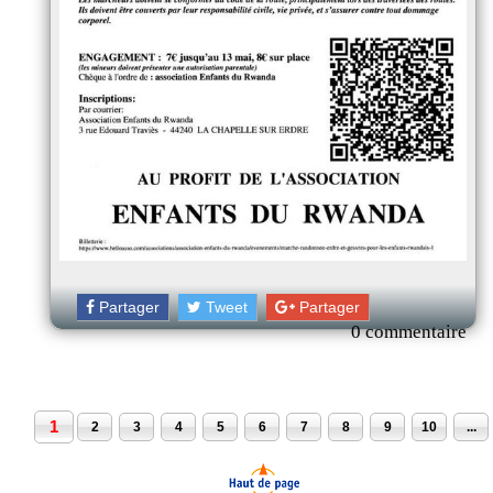
Partager
Tweet
Partager
0 commentaire
1
2
3
4
5
6
7
8
9
10
...