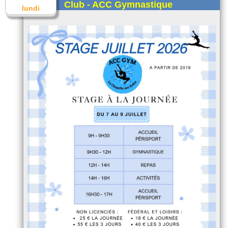
Club - ACC Gymnastique
lundi