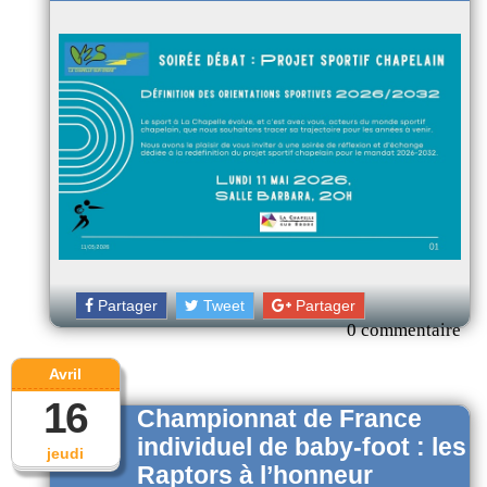
Partager
Tweet
Partager
0 commentaire
Avril
16
Championnat de France
individuel de baby-foot : les
jeudi
Raptors à l’honneur