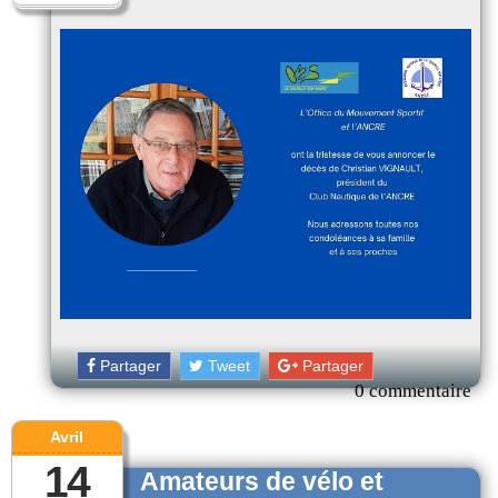
Partager
Tweet
Partager
0 commentaire
Avril
14
Amateurs de vélo et