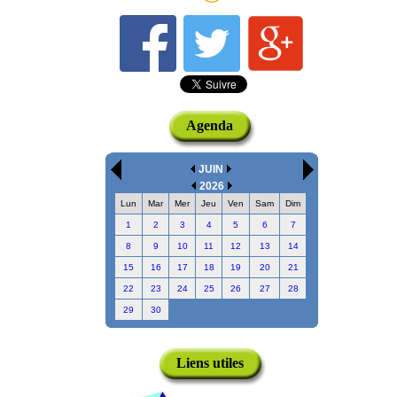
Agenda
JUIN
2026
Lun
Mar
Mer
Jeu
Ven
Sam
Dim
1
2
3
4
5
6
7
8
9
10
11
12
13
14
15
16
17
18
19
20
21
22
23
24
25
26
27
28
29
30
Liens utiles