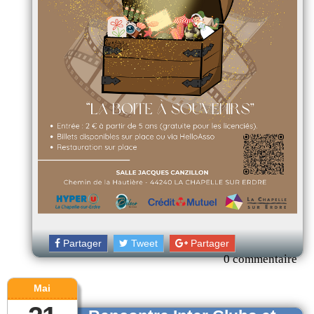
Partager
Tweet
Partager
0 commentaire
Mai