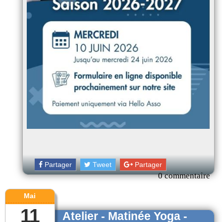
Partager
Tweet
Partager
0 commentaire
Mai
11
Atelier - Matinée Yoga -