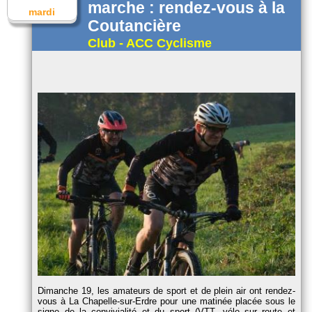
marche : rendez-vous à la
mardi
Coutancière
Club - ACC Cyclisme
Dimanche 19, les amateurs de sport et de plein air ont rendez-
vous à La Chapelle-sur-Erdre pour une matinée placée sous le
signe de la convivialité et du sport (VTT, vélo sur route et