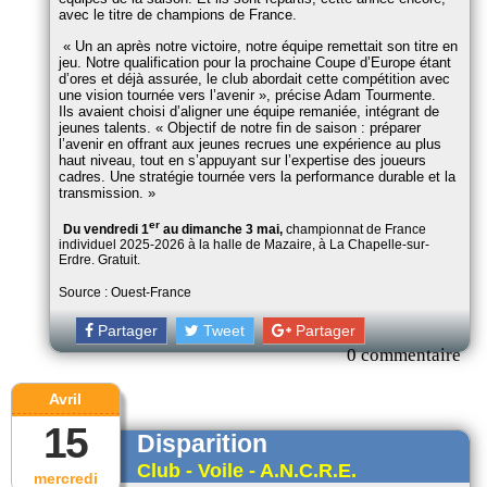
avec le titre de champions de France.
Un an après notre victoire, notre équipe remettait son titre en
jeu. Notre qualification pour la prochaine Coupe d’Europe étant
d’ores et déjà assurée, le club abordait cette compétition avec
une vision tournée vers l’avenir
, précise Adam Tourmente.
Ils avaient choisi d’aligner une équipe remaniée, intégrant de
jeunes talents.
Objectif de notre fin de saison : préparer
l’avenir en offrant aux jeunes recrues une expérience au plus
haut niveau, tout en s’appuyant sur l’expertise des joueurs
cadres. Une stratégie tournée vers la performance durable et la
transmission.
er
Du vendredi 1
au dimanche 3 mai,
championnat de France
individuel 2025-2026 à la halle de Mazaire, à La Chapelle-sur-
Erdre. Gratuit.
Source : Ouest-France
Partager
Tweet
Partager
0 commentaire
Avril
15
Disparition
Club - Voile - A.N.C.R.E.
mercredi