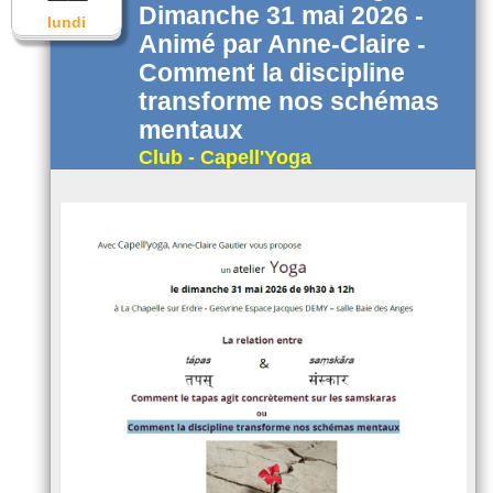
Dimanche 31 mai 2026 -
lundi
Animé par Anne-Claire -
Comment la discipline
transforme nos schémas
mentaux
Club - Capell'Yoga