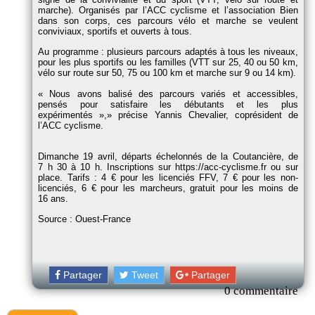
marche). Organisés par l’ACC cyclisme et l’association Bien
dans son corps, ces parcours vélo et marche se veulent
conviviaux, sportifs et ouverts à tous.
Au programme : plusieurs parcours adaptés à tous les niveaux,
pour les plus sportifs ou les familles (VTT sur 25, 40 ou 50 km,
vélo sur route sur 50, 75 ou 100 km et marche sur 9 ou 14 km).
Nous avons balisé des parcours variés et accessibles,
pensés pour satisfaire les débutants et les plus
expérimentés »,
précise Yannis Chevalier, coprésident de
l’ACC cyclisme.
Dimanche 19 avril, départs échelonnés de la Coutancière, de
7 h 30 à 10 h. Inscriptions sur https://acc-cyclisme.fr ou sur
place. Tarifs : 4 € pour les licenciés FFV, 7 € pour les non-
licenciés, 6 € pour les marcheurs, gratuit pour les moins de
16 ans.
Source : Ouest-France
Partager
Tweet
Partager
0 commentaire