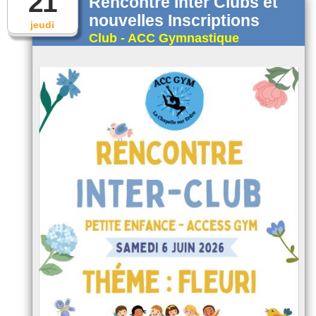
21
Rencontre Inter Clubs et
nouvelles Inscriptions
jeudi
Club - ACC Gymnastique