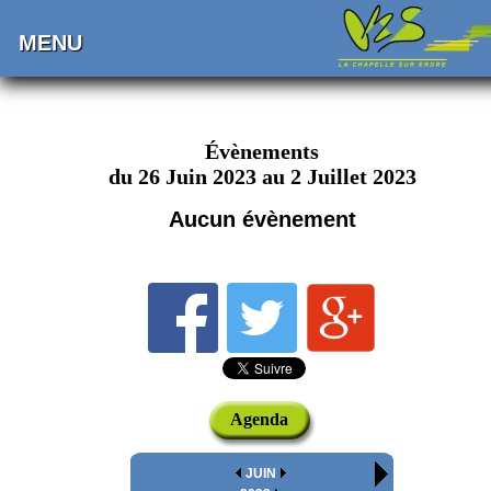
MENU
Évènements
du 26 Juin 2023 au 2 Juillet 2023
Aucun évènement
Agenda
JUIN