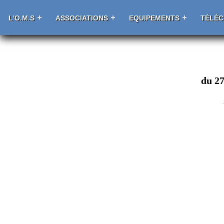
L'O.M.S
ASSOCIATIONS
EQUIPEMENTS
TÉLÉ
du 27