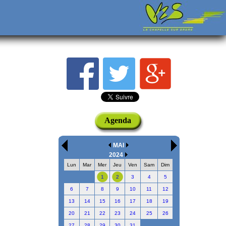
Agenda
MAI
2024
Lun
Mar
Mer
Jeu
Ven
Sam
Dim
1
2
3
4
5
6
7
8
9
10
11
12
13
14
15
16
17
18
19
20
21
22
23
24
25
26
27
28
29
30
31