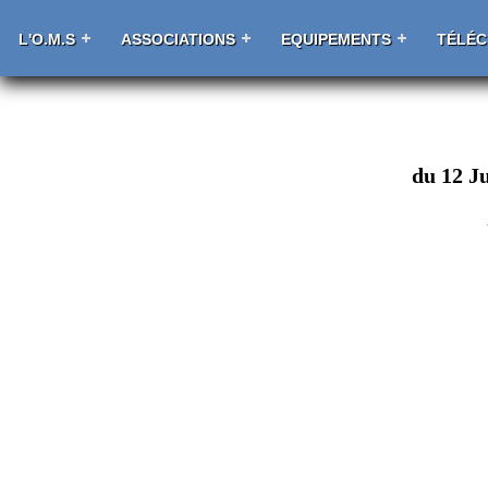
L'O.M.S
ASSOCIATIONS
EQUIPEMENTS
TÉLÉ
du 12 Ju